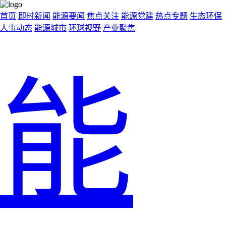
首页
即时新闻
能源要闻
焦点关注
能源党建
热点专题
生态环保
人事动态
能源城市
环球视野
产业聚焦
能