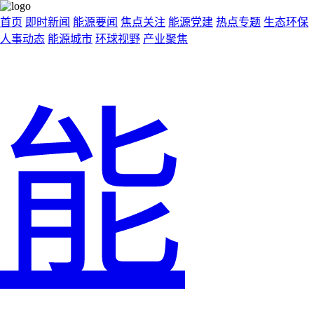
首页
即时新闻
能源要闻
焦点关注
能源党建
热点专题
生态环保
人事动态
能源城市
环球视野
产业聚焦
能