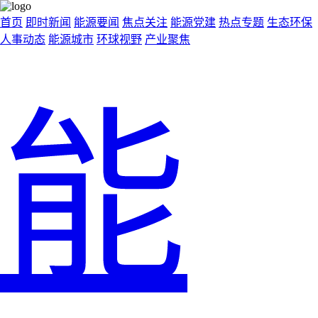
首页
即时新闻
能源要闻
焦点关注
能源党建
热点专题
生态环保
人事动态
能源城市
环球视野
产业聚焦
能