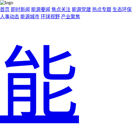
首页
即时新闻
能源要闻
焦点关注
能源党建
热点专题
生态环保
人事动态
能源城市
环球视野
产业聚焦
能