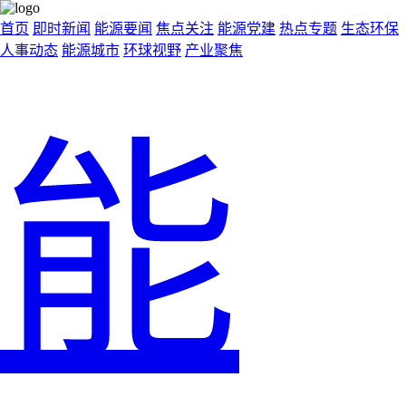
首页
即时新闻
能源要闻
焦点关注
能源党建
热点专题
生态环保
人事动态
能源城市
环球视野
产业聚焦
能