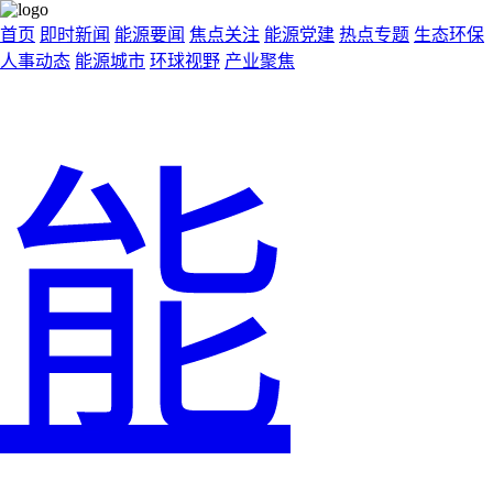
首页
即时新闻
能源要闻
焦点关注
能源党建
热点专题
生态环保
人事动态
能源城市
环球视野
产业聚焦
能