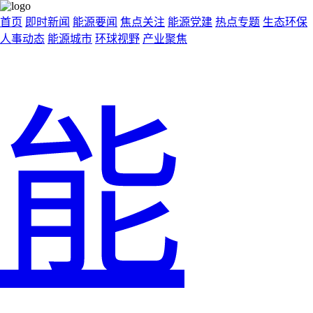
首页
即时新闻
能源要闻
焦点关注
能源党建
热点专题
生态环保
人事动态
能源城市
环球视野
产业聚焦
能