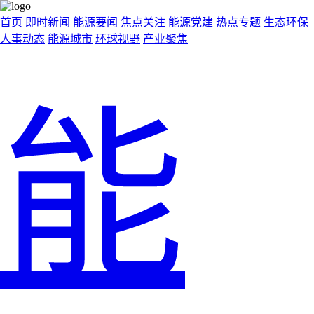
首页
即时新闻
能源要闻
焦点关注
能源党建
热点专题
生态环保
人事动态
能源城市
环球视野
产业聚焦
能