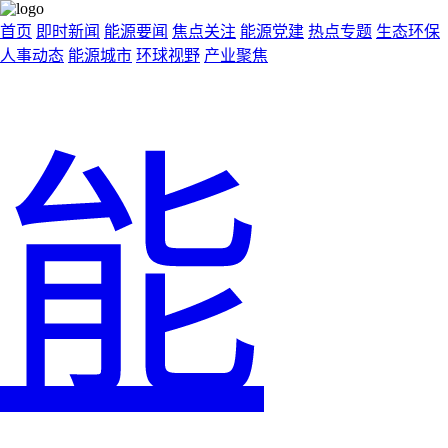
首页
即时新闻
能源要闻
焦点关注
能源党建
热点专题
生态环保
人事动态
能源城市
环球视野
产业聚焦
能