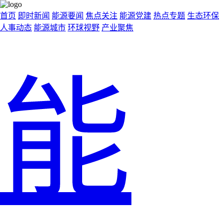
首页
即时新闻
能源要闻
焦点关注
能源党建
热点专题
生态环保
人事动态
能源城市
环球视野
产业聚焦
能