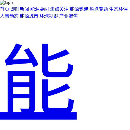
首页
即时新闻
能源要闻
焦点关注
能源党建
热点专题
生态环保
人事动态
能源城市
环球视野
产业聚焦
能