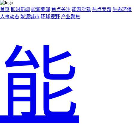
首页
即时新闻
能源要闻
焦点关注
能源党建
热点专题
生态环保
人事动态
能源城市
环球视野
产业聚焦
能