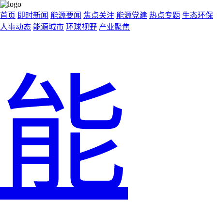
首页
即时新闻
能源要闻
焦点关注
能源党建
热点专题
生态环保
人事动态
能源城市
环球视野
产业聚焦
能