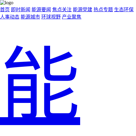
首页
即时新闻
能源要闻
焦点关注
能源党建
热点专题
生态环保
人事动态
能源城市
环球视野
产业聚焦
能