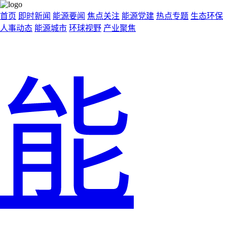
首页
即时新闻
能源要闻
焦点关注
能源党建
热点专题
生态环保
人事动态
能源城市
环球视野
产业聚焦
能