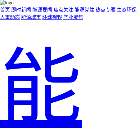
首页
即时新闻
能源要闻
焦点关注
能源党建
热点专题
生态环保
人事动态
能源城市
环球视野
产业聚焦
能