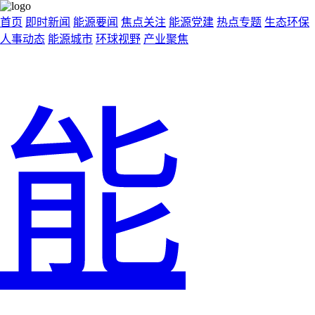
首页
即时新闻
能源要闻
焦点关注
能源党建
热点专题
生态环保
人事动态
能源城市
环球视野
产业聚焦
能