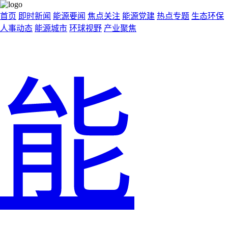
首页
即时新闻
能源要闻
焦点关注
能源党建
热点专题
生态环保
人事动态
能源城市
环球视野
产业聚焦
能