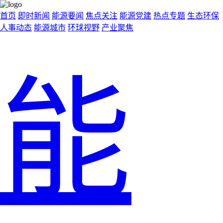
首页
即时新闻
能源要闻
焦点关注
能源党建
热点专题
生态环保
人事动态
能源城市
环球视野
产业聚焦
能