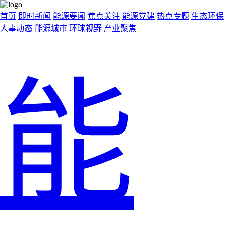
首页
即时新闻
能源要闻
焦点关注
能源党建
热点专题
生态环保
人事动态
能源城市
环球视野
产业聚焦
能