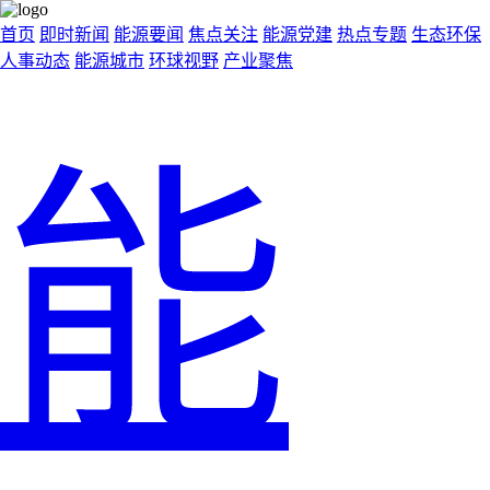
首页
即时新闻
能源要闻
焦点关注
能源党建
热点专题
生态环保
人事动态
能源城市
环球视野
产业聚焦
能