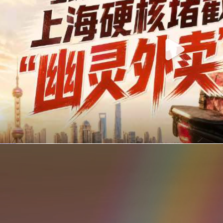
你在美团点的外卖是真门店吗？上海严查执照盗用，幽灵外卖迎硬核整治