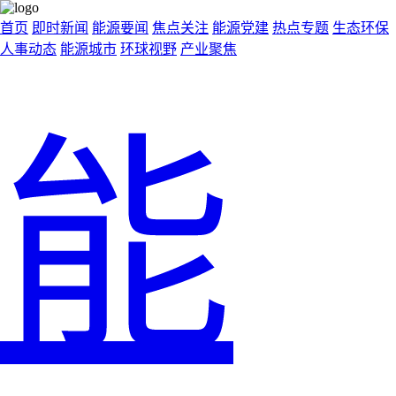
首页
即时新闻
能源要闻
焦点关注
能源党建
热点专题
生态环保
人事动态
能源城市
环球视野
产业聚焦
能