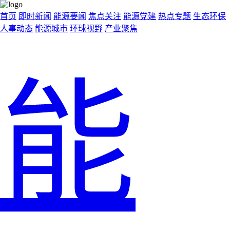
首页
即时新闻
能源要闻
焦点关注
能源党建
热点专题
生态环保
人事动态
能源城市
环球视野
产业聚焦
能