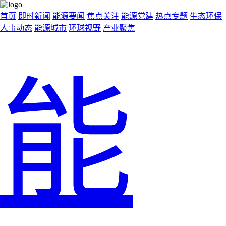
首页
即时新闻
能源要闻
焦点关注
能源党建
热点专题
生态环保
人事动态
能源城市
环球视野
产业聚焦
能