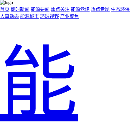
首页
即时新闻
能源要闻
焦点关注
能源党建
热点专题
生态环保
人事动态
能源城市
环球视野
产业聚焦
能