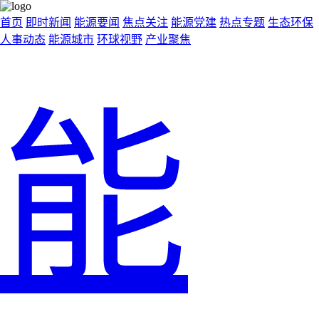
首页
即时新闻
能源要闻
焦点关注
能源党建
热点专题
生态环保
人事动态
能源城市
环球视野
产业聚焦
能