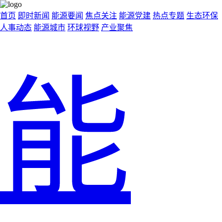
首页
即时新闻
能源要闻
焦点关注
能源党建
热点专题
生态环保
人事动态
能源城市
环球视野
产业聚焦
能