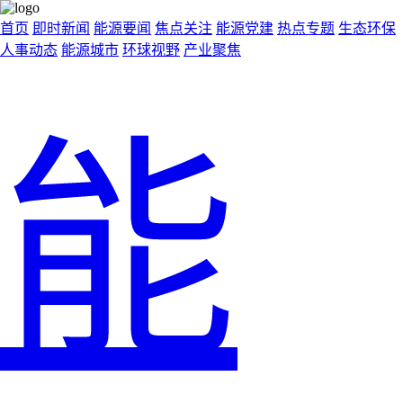
首页
即时新闻
能源要闻
焦点关注
能源党建
热点专题
生态环保
人事动态
能源城市
环球视野
产业聚焦
能