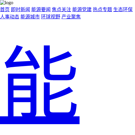
首页
即时新闻
能源要闻
焦点关注
能源党建
热点专题
生态环保
人事动态
能源城市
环球视野
产业聚焦
能