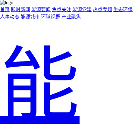
首页
即时新闻
能源要闻
焦点关注
能源党建
热点专题
生态环保
人事动态
能源城市
环球视野
产业聚焦
能