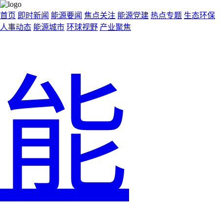
首页
即时新闻
能源要闻
焦点关注
能源党建
热点专题
生态环保
人事动态
能源城市
环球视野
产业聚焦
能