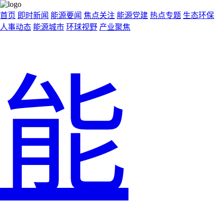
首页
即时新闻
能源要闻
焦点关注
能源党建
热点专题
生态环保
人事动态
能源城市
环球视野
产业聚焦
能