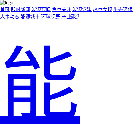
首页
即时新闻
能源要闻
焦点关注
能源党建
热点专题
生态环保
人事动态
能源城市
环球视野
产业聚焦
能