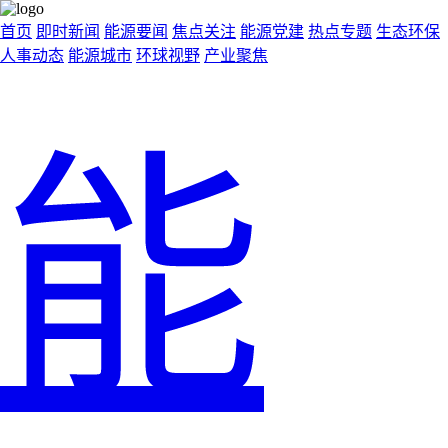
首页
即时新闻
能源要闻
焦点关注
能源党建
热点专题
生态环保
人事动态
能源城市
环球视野
产业聚焦
能