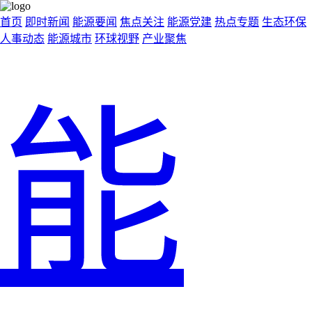
首页
即时新闻
能源要闻
焦点关注
能源党建
热点专题
生态环保
人事动态
能源城市
环球视野
产业聚焦
能