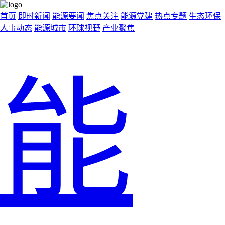
首页
即时新闻
能源要闻
焦点关注
能源党建
热点专题
生态环保
人事动态
能源城市
环球视野
产业聚焦
能