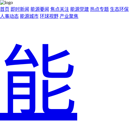
首页
即时新闻
能源要闻
焦点关注
能源党建
热点专题
生态环保
人事动态
能源城市
环球视野
产业聚焦
能