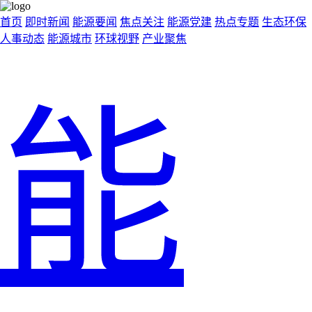
首页
即时新闻
能源要闻
焦点关注
能源党建
热点专题
生态环保
人事动态
能源城市
环球视野
产业聚焦
能