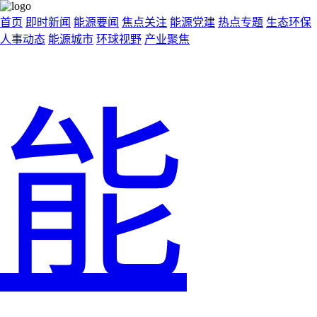
首页
即时新闻
能源要闻
焦点关注
能源党建
热点专题
生态环保
人事动态
能源城市
环球视野
产业聚焦
能