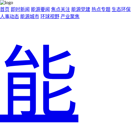
首页
即时新闻
能源要闻
焦点关注
能源党建
热点专题
生态环保
人事动态
能源城市
环球视野
产业聚焦
能