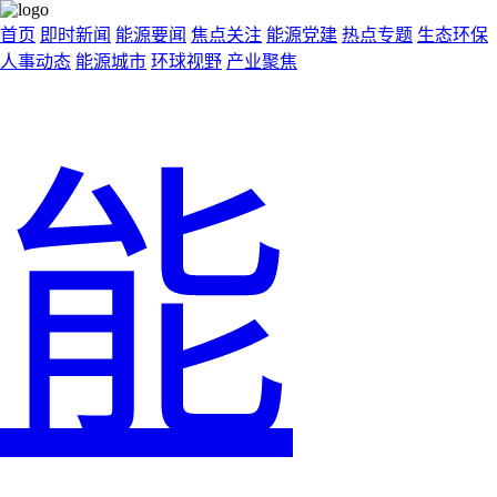
首页
即时新闻
能源要闻
焦点关注
能源党建
热点专题
生态环保
人事动态
能源城市
环球视野
产业聚焦
能