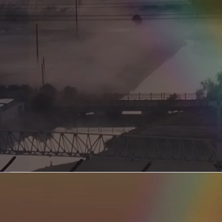
新型电力系统的核心引擎 第二集 深远海风电送出