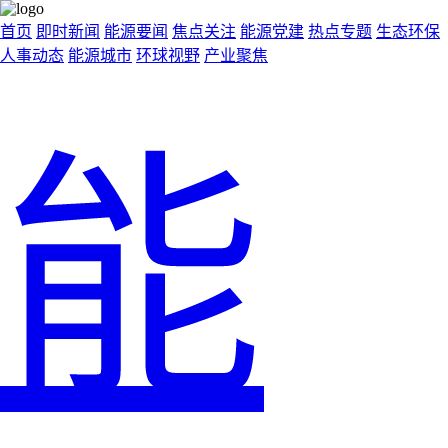
首页
即时新闻
能源要闻
焦点关注
能源党建
热点专题
生态环保
人事动态
能源城市
环球视野
产业聚焦
能