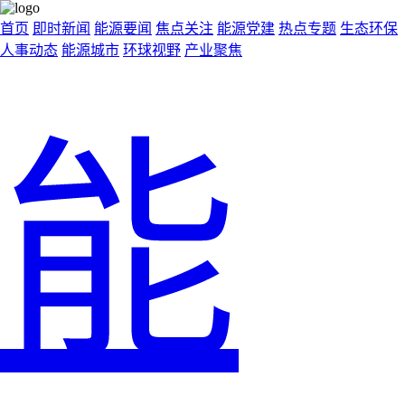
首页
即时新闻
能源要闻
焦点关注
能源党建
热点专题
生态环保
人事动态
能源城市
环球视野
产业聚焦
能