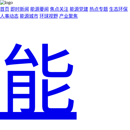
首页
即时新闻
能源要闻
焦点关注
能源党建
热点专题
生态环保
人事动态
能源城市
环球视野
产业聚焦
能