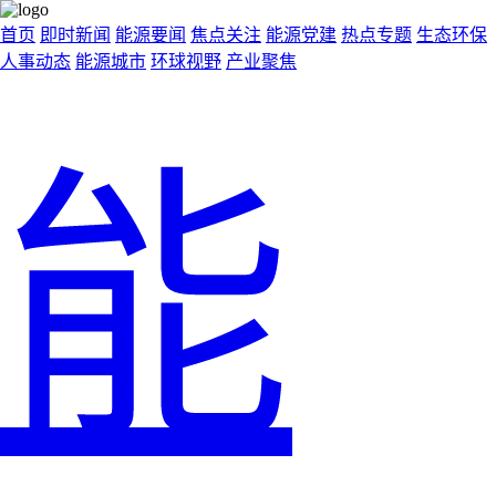
首页
即时新闻
能源要闻
焦点关注
能源党建
热点专题
生态环保
人事动态
能源城市
环球视野
产业聚焦
能