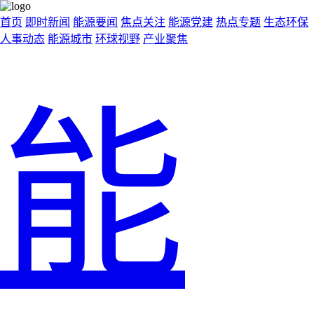
首页
即时新闻
能源要闻
焦点关注
能源党建
热点专题
生态环保
人事动态
能源城市
环球视野
产业聚焦
能