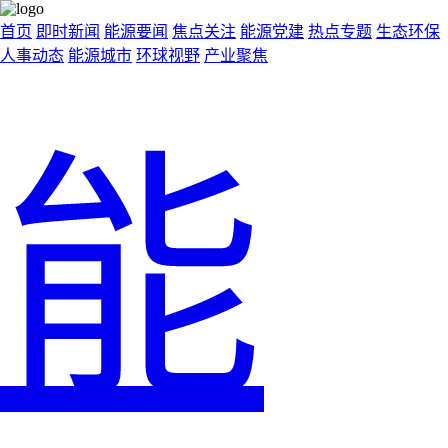
首页
即时新闻
能源要闻
焦点关注
能源党建
热点专题
生态环保
人事动态
能源城市
环球视野
产业聚焦
能