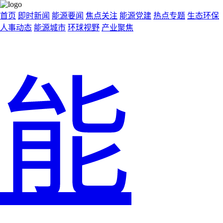
首页
即时新闻
能源要闻
焦点关注
能源党建
热点专题
生态环保
人事动态
能源城市
环球视野
产业聚焦
能